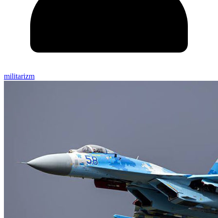
militarizm