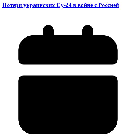
Потери украинских Су-24 в войне с Россией