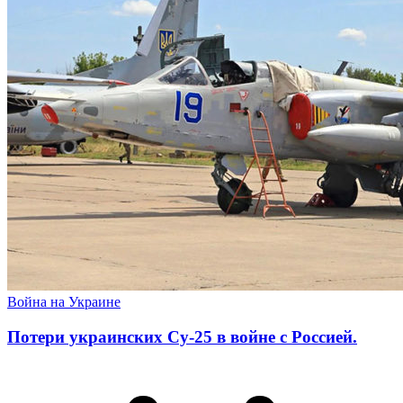
Война на Украине
Потери украинских Су-25 в войне с Россией.