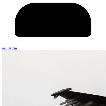
militarizm