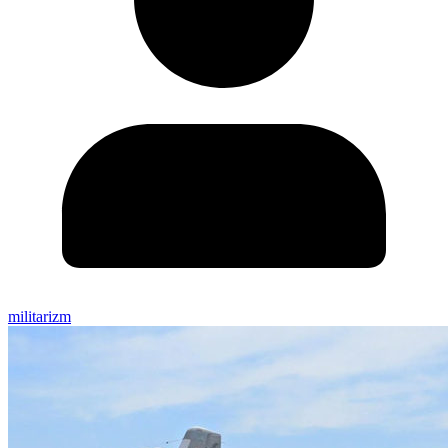
militarizm