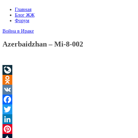
Главная
Блог ЖЖ
Форум
Война в Ираке
Azerbaidzhan – Mi-8-002
LiveJournal
Odnoklassniki
VK
Facebook
Twitter
LinkedIn