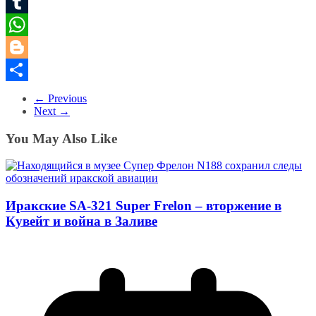
Pinterest
Tumblr
WhatsApp
Blogger
Share
← Previous
Next →
You May Also Like
Иракские SA-321 Super Frelon – вторжение в
Кувейт и война в Заливе