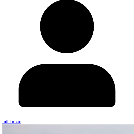
militarizm