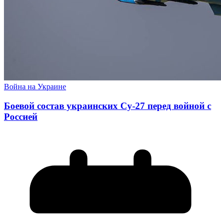
Война на Украине
Боевой состав украинских Су-27 перед войной с
Россией