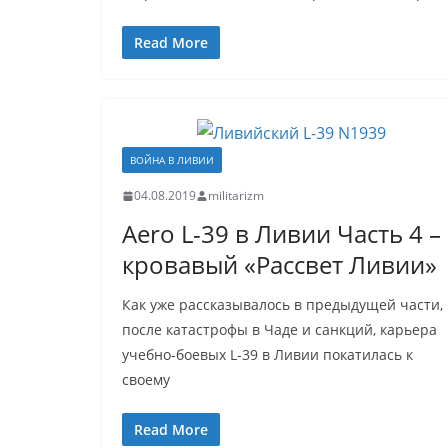
Read More
ВОЙНА В ЛИВИИ
04.08.2019
militarizm
Aero L-39 в Ливии Часть 4 –
кровавый «Рассвет Ливии»
Как уже рассказывалось в предыдущей части,
после катастрофы в Чаде и санкций, карьера
учебно-боевых L-39 в Ливии покатилась к
своему
Read More