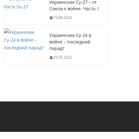
Украинские Су-27 – от
Союза к войне. Часть-1
19.08.2022
Украинские Су-24 в
войне – последний
парад?
25.05.2022