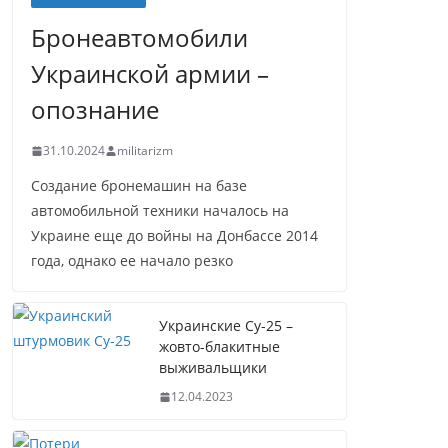
Бронеавтомобили
Украинской армии –
опознание
31.10.2024
militarizm
Создание бронемашин на базе
автомобильной техники началось на
Украине еще до войны на Донбассе 2014
года, однако ее начало резко
Украинские Су-25 –
жовто-блакитные
выживальщики
12.04.2023