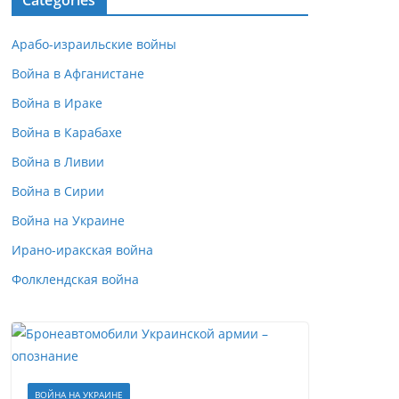
Categories
Арабо-израильские войны
Война в Афганистане
Война в Ираке
Война в Карабахе
Война в Ливии
Война в Сирии
Война на Украине
Ирано-иракская война
Фолклендская война
ВОЙНА НА УКРАИНЕ