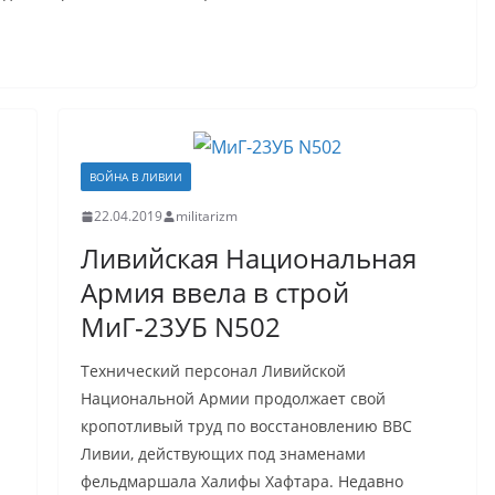
ВОЙНА В ЛИВИИ
22.04.2019
militarizm
Ливийская Национальная
Армия ввела в строй
МиГ-23УБ N502
Технический персонал Ливийской
Национальной Армии продолжает свой
кропотливый труд по восстановлению ВВС
Ливии, действующих под знаменами
фельдмаршала Халифы Хафтара. Недавно