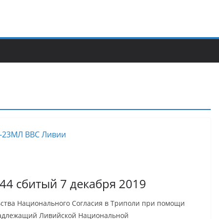
4 сбитый 7 декабря 2019
ьства Национального Согласия в Триполи при помощи
инадлежащий Ливийской Национальной