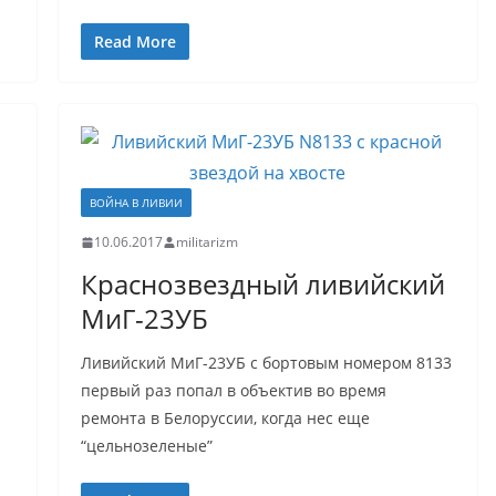
Read More
ВОЙНА В ЛИВИИ
10.06.2017
militarizm
Краснозвездный ливийский
МиГ-23УБ
Ливийский МиГ-23УБ с бортовым номером 8133
первый раз попал в объектив во время
ремонта в Белоруссии, когда нес еще
“цельнозеленые”