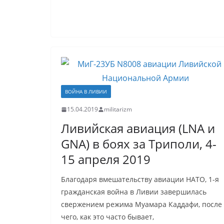
ВОЙНА В ЛИВИИ
15.04.2019
militarizm
Ливийская авиация (LNA и
GNA) в боях за Триполи, 4-
15 апреля 2019
Благодаря вмешательству авиации НАТО, 1-я
гражданская война в Ливии завершилась
свержением режима Муамара Каддафи, после
чего, как это часто бывает,