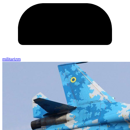
militarizm