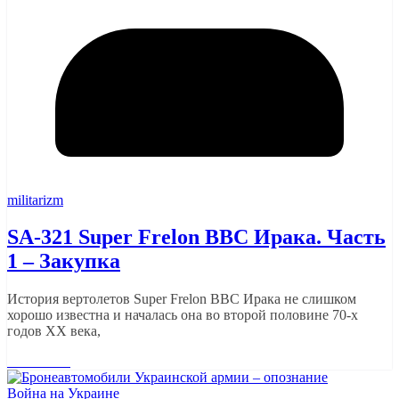
militarizm
SA-321 Super Frelon ВВС Ирака. Часть
1 – Закупка
История вертолетов Super Frelon ВВС Ирака не слишком
хорошо известна и началась она во второй половине 70-х
годов ХХ века,
Read More
Война на Украине