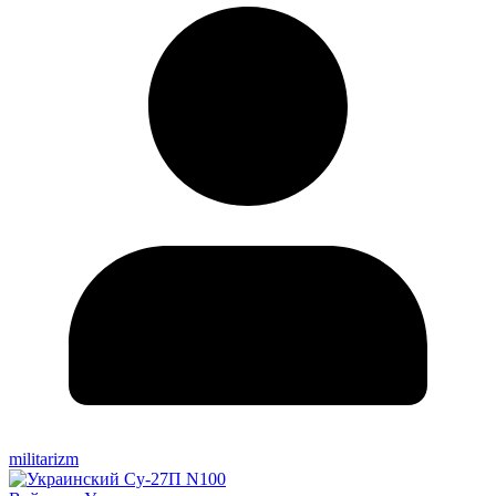
militarizm