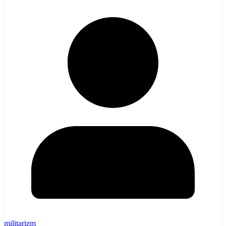
militarizm