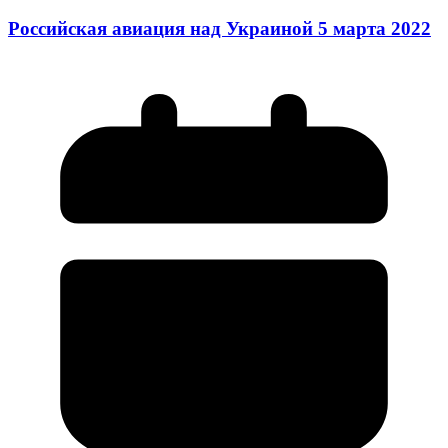
Российская авиация над Украиной 5 марта 2022