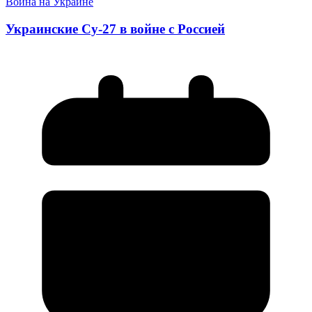
Война на Украине
Украинские Су-27 в войне с Россией