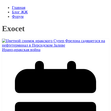
Главная
Блог ЖЖ
Форум
Exocet
Ирано-иракская война