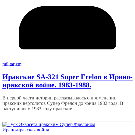
militarizm
Иракские SA-321 Super Frelon в Ирано-
иракской войне. 1983-1988.
В первой части истории рассказывалось о применении
иракских вертолетов Супер Фрелон до конца 1982 года. В
наступившем 1983 году иракские
Read More
Ирано-иракская война