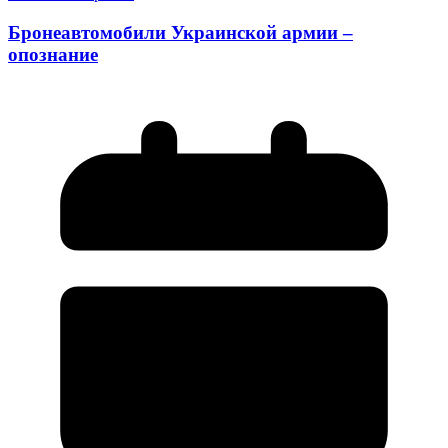
Бронеавтомобили Украинской армии –
опознание