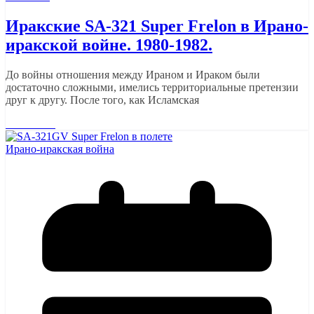
Иракские SA-321 Super Frelon в Ирано-
иракской войне. 1980-1982.
До войны отношения между Ираном и Ираком были
достаточно сложными, имелись территориальные претензии
друг к другу. После того, как Исламская
Read More
Ирано-иракская война