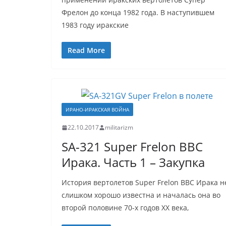
Фрелон до конца 1982 года. В наступившем
1983 году иракские
Read More
ИРАНО-ИРАКСКАЯ ВОЙНА
22.10.2017
militarizm
SA-321 Super Frelon ВВС
Ирака. Часть 1 – Закупка
История вертолетов Super Frelon ВВС Ирака н
слишком хорошо известна и началась она во
второй половине 70-х годов ХХ века,