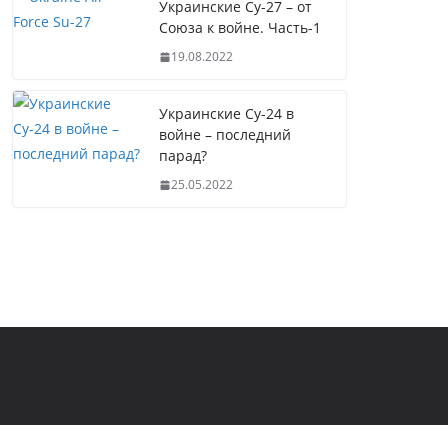
Украинские Су-27 – от
Союза к войне. Часть-1
19.08.2022
Украинские Су-24 в
войне – последний
парад?
25.05.2022