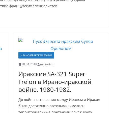
ствие французских специалистов
ИРАНО-ИРАКСКАЯ ВОЙНА
30.04.2018
militarizm
Иракские SA-321 Super
Frelon в Ирано-иракской
войне. 1980-1982.
До войны отношения между Ираном и Ираком
были достаточно сложными, имелись
территориальные претензии друг к другу.