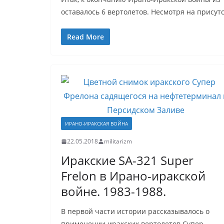
оставалось 6 вертолетов. Несмотря на присут
Read More
ИРАНО-ИРАКСКАЯ ВОЙНА
22.05.2018
militarizm
Иракские SA-321 Super
Frelon в Ирано-иракской
войне. 1983-1988.
В первой части истории рассказывалось о
применении иракских вертолетов Супер