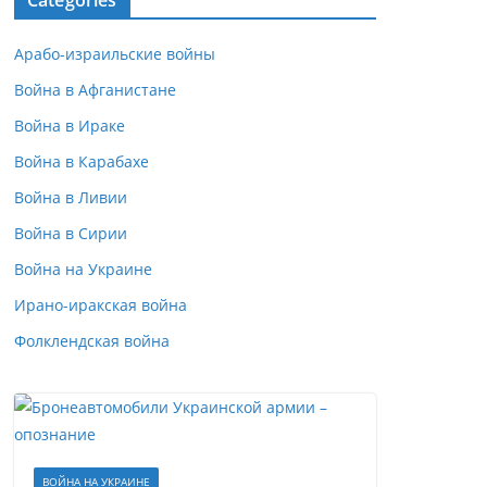
Categories
Арабо-израильские войны
Война в Афганистане
Война в Ираке
Война в Карабахе
Война в Ливии
Война в Сирии
Война на Украине
Ирано-иракская война
Фолклендская война
ВОЙНА НА УКРАИНЕ