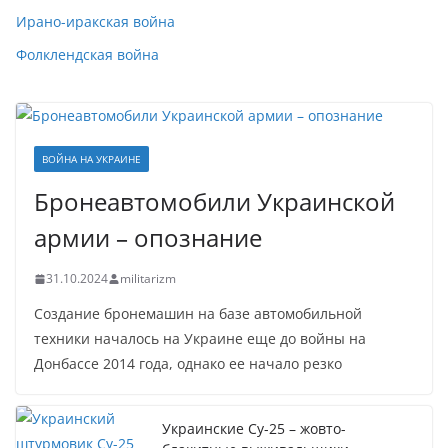
Ирано-иракская война
Фолклендская война
ВОЙНА НА УКРАИНЕ
Бронеавтомобили Украинской
армии – опознание
31.10.2024
militarizm
Создание бронемашин на базе автомобильной
техники началось на Украине еще до войны на
Донбассе 2014 года, однако ее начало резко
Украинские Су-25 – жовто-