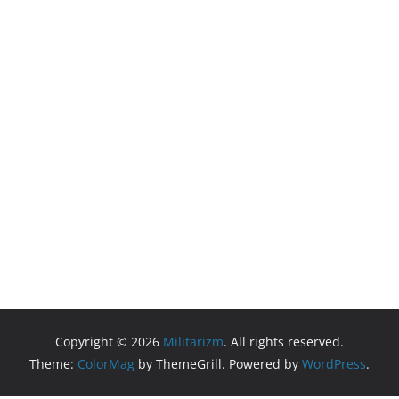
Copyright © 2026
Militarizm
. All rights reserved.
Theme:
ColorMag
by ThemeGrill. Powered by
WordPress
.