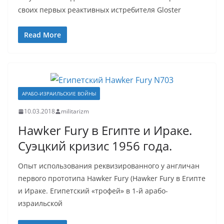
своих первых реактивных истребителя Gloster
Read More
АРАБО-ИЗРАИЛЬСКИЕ ВОЙНЫ
10.03.2018
militarizm
Hawker Fury в Египте и Ираке.
Суэцкий кризис 1956 года.
Опыт использования реквизированного у англичан
первого прототипа Hawker Fury (Hawker Fury в Египте
и Ираке. Египетский «трофей» в 1-й арабо-
израильской