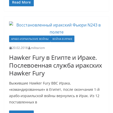
Read More
АРАБО-ИЗРАИЛЬСКИЕ ВОЙНЫ
ВОЙНА В ИРАКЕ
20.02.2018
militarizm
Hawker Fury в Египте и Ираке.
Послевоенная служба иракских
Hawker Fury
Выжившие Hawker Fury ВВС Ирака,
«командированные» в Египет, после окончания 1-й
арабо-израильской войны вернулись в Ирак. Из 12
поставленных в