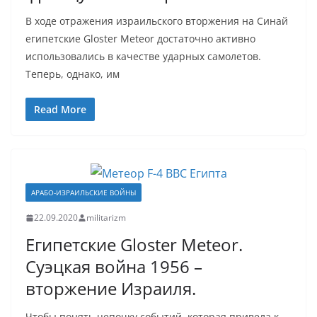
В ходе отражения израильского вторжения на Синай
египетские Gloster Meteor достаточно активно
использовались в качестве ударных самолетов.
Теперь, однако, им
Read More
АРАБО-ИЗРАИЛЬСКИЕ ВОЙНЫ
22.09.2020
militarizm
Египетские Gloster Meteor.
Суэцкая война 1956 –
вторжение Израиля.
Чтобы понять цепочку событий, которая привела к