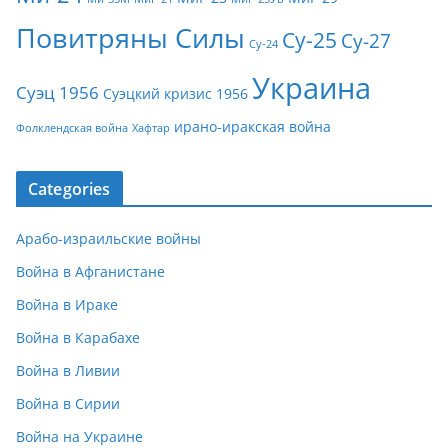
Повитряны Силы
Су-25
Су-27
Су-24
Украина
Суэц 1956
Суэцкий кризис 1956
ирано-иракская война
Фолклендская война
Хафтар
Categories
Арабо-израильские войны
Война в Афганистане
Война в Ираке
Война в Карабахе
Война в Ливии
Война в Сирии
Война на Украине