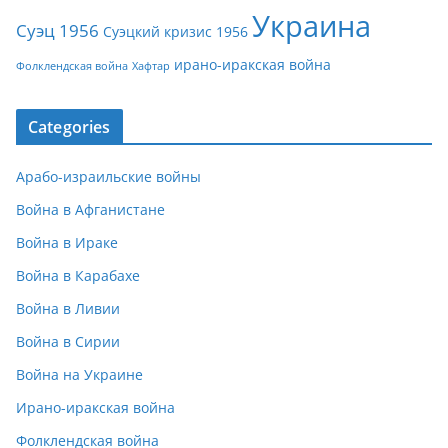
Украина
Суэц 1956
Суэцкий кризис 1956
ирано-иракская война
Фолклендская война
Хафтар
Categories
Арабо-израильские войны
Война в Афганистане
Война в Ираке
Война в Карабахе
Война в Ливии
Война в Сирии
Война на Украине
Ирано-иракская война
Фолклендская война