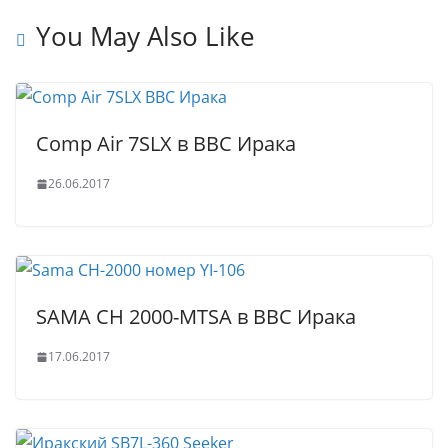
t
p
e
e
You May Also Like
p
r
Comp Air 7SLX в ВВС Ирака
26.06.2017
SAMA CH 2000-MTSA в ВВС Ирака
17.06.2017