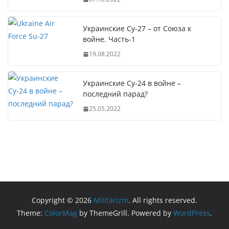
Украинские Су-27 – от Союза к
войне. Часть-1
19.08.2022
Украинские Су-24 в войне –
последний парад?
25.05.2022
Copyright © 2026
Militarizm
. All rights reserved.
Theme:
ColorMag
by ThemeGrill. Powered by
WordPress
.