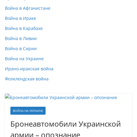
Война в Афганистане
Война в Ираке
Война в Карабахе
Война в Ливии
Война в Сирии
Война на Украине
Ирано-иракская война
Фолклендская война
ВОЙНА НА УКРАИНЕ
Бронеавтомобили Украинской
армии – опознание