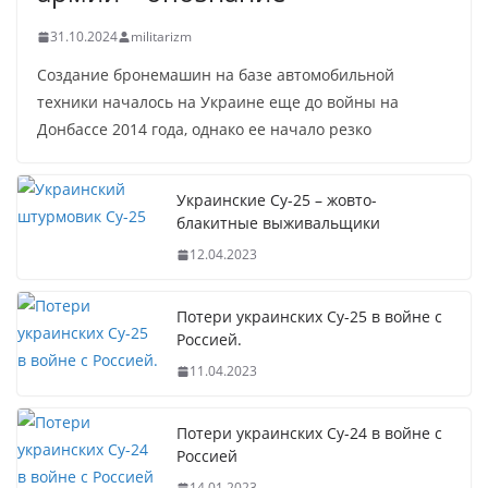
31.10.2024
militarizm
Создание бронемашин на базе автомобильной
техники началось на Украине еще до войны на
Донбассе 2014 года, однако ее начало резко
Украинские Су-25 – жовто-
блакитные выживальщики
12.04.2023
Потери украинских Су-25 в войне с
Россией.
11.04.2023
Потери украинских Су-24 в войне с
Россией
14.01.2023