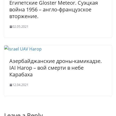
Египетские Gloster Meteor. Суэцкая
война 1956 – англо-французское
вторжение.
02.05.2021
Азербайджанские дроны-камикадзе.
IAI Harop – вой смерти в небе
Карабаха
12.04.2021
Leave a Reply