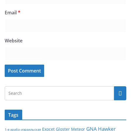
Email
*
Website
Tags
GNA
Hawker
Exocet
Gloster Meteor
1-я арабо-израильская