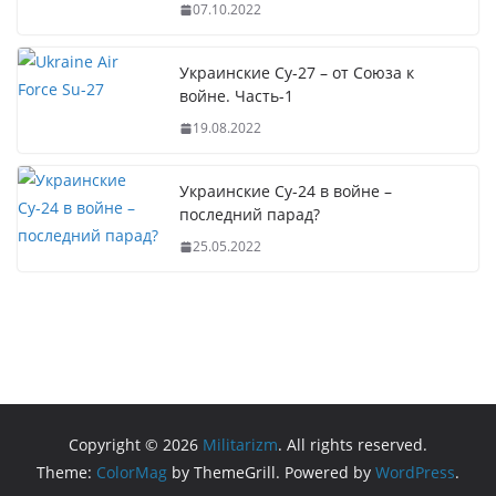
07.10.2022
Украинские Су-27 – от Союза к
войне. Часть-1
19.08.2022
Украинские Су-24 в войне –
последний парад?
25.05.2022
Copyright © 2026
Militarizm
. All rights reserved.
Theme:
ColorMag
by ThemeGrill. Powered by
WordPress
.