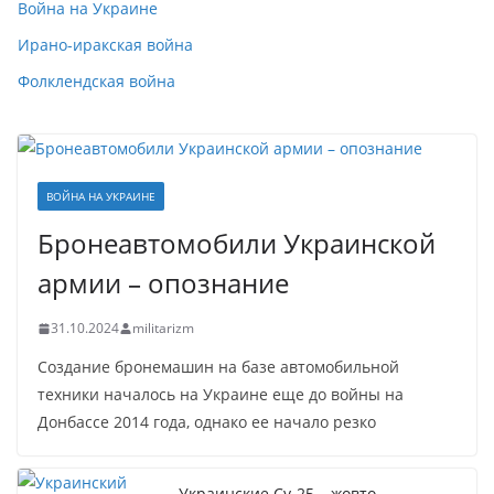
Война на Украине
Ирано-иракская война
Фолклендская война
ВОЙНА НА УКРАИНЕ
Бронеавтомобили Украинской
армии – опознание
31.10.2024
militarizm
Создание бронемашин на базе автомобильной
техники началось на Украине еще до войны на
Донбассе 2014 года, однако ее начало резко
Украинские Су-25 – жовто-