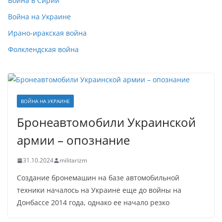
Война в Сирии
Война на Украине
Ирано-иракская война
Фолклендская война
ВОЙНА НА УКРАИНЕ
Бронеавтомобили Украинской
армии – опознание
31.10.2024
militarizm
Создание бронемашин на базе автомобильной
техники началось на Украине еще до войны на
Донбассе 2014 года, однако ее начало резко