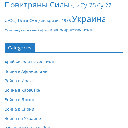
Повитряны Силы
Су-25
Су-27
Су-24
Украина
Суэц 1956
Суэцкий кризис 1956
ирано-иракская война
Фолклендская война
Хафтар
Categories
Арабо-израильские войны
Война в Афганистане
Война в Ираке
Война в Карабахе
Война в Ливии
Война в Сирии
Война на Украине
Ирано-иракская война