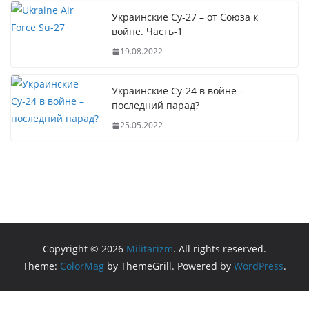
Украинские Су-27 – от Союза к
войне. Часть-1
19.08.2022
Украинские Су-24 в войне –
последний парад?
25.05.2022
Copyright © 2026
Militarizm
. All rights reserved.
Theme:
ColorMag
by ThemeGrill. Powered by
WordPress
.