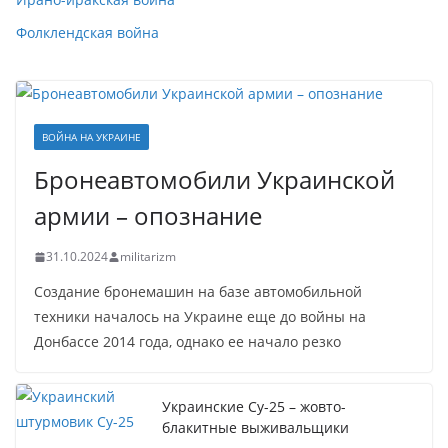
Фолклендская война
ВОЙНА НА УКРАИНЕ
Бронеавтомобили Украинской
армии – опознание
31.10.2024
militarizm
Создание бронемашин на базе автомобильной
техники началось на Украине еще до войны на
Донбассе 2014 года, однако ее начало резко
Украинские Су-25 – жовто-
блакитные выживальщики