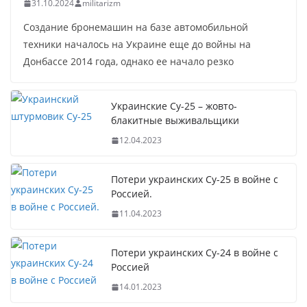
31.10.2024
militarizm
Создание бронемашин на базе автомобильной
техники началось на Украине еще до войны на
Донбассе 2014 года, однако ее начало резко
Украинские Су-25 – жовто-
блакитные выживальщики
12.04.2023
Потери украинских Су-25 в войне с
Россией.
11.04.2023
Потери украинских Су-24 в войне с
Россией
14.01.2023