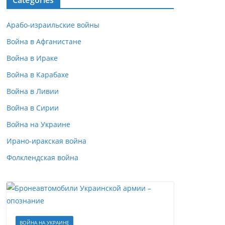
Categories
Арабо-израильские войны
Война в Афганистане
Война в Ираке
Война в Карабахе
Война в Ливии
Война в Сирии
Война на Украине
Ирано-иракская война
Фолклендская война
ВОЙНА НА УКРАИНЕ