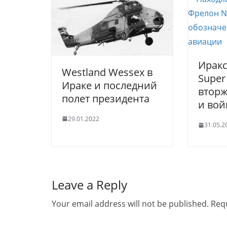
Иракс
Westland Wessex в
Super 
Ираке и последний
вторж
полет президента
и вой
29.01.2022
31.05.2
Leave a Reply
Your email address will not be published.
Requ