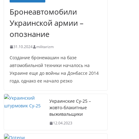
Бронеавтомобили
Украинской армии –
опознание
31.10.2024
militarizm
Создание бронемашин на базе
автомобильной техники началось на
Украине еще до войны на Донбассе 2014
года, однако ее начало резко
Украинские Су-25 –
жовто-блакитные
выживальщики
12.04.2023