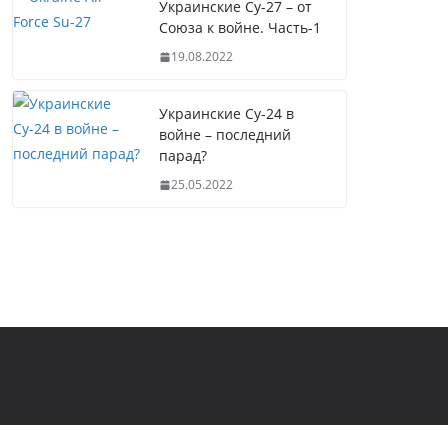
Украинские Су-27 – от
Союза к войне. Часть-1
19.08.2022
Украинские Су-24 в
войне – последний
парад?
25.05.2022