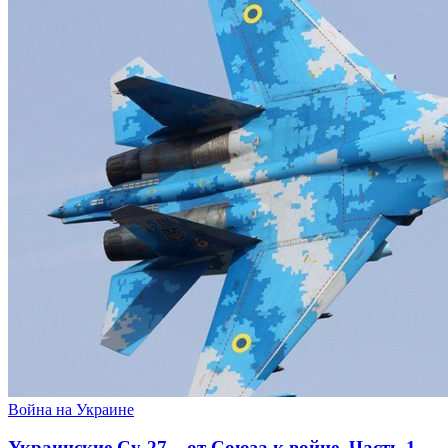
Война на Украине
Украинские Су-27 – от Союза к войне. Часть-1