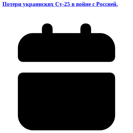
Потери украинских Су-25 в войне с Россией.