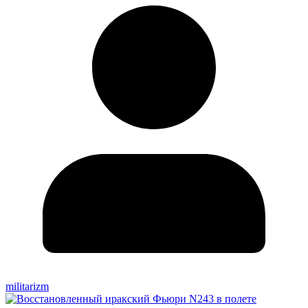
militarizm