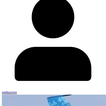
militarizm