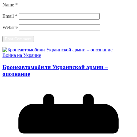
Name
*
Email
*
Website
Война на Украине
Бронеавтомобили Украинской армии –
опознание