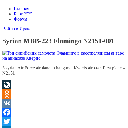
Главная
Блог ЖЖ
Форум
Война в Ираке
Syrian MBB-223 Flamingo N2151-001
3 syrian Air Force airplane in hangar at Kweris airbase. First plane –
N2151
LiveJournal
Odnoklassniki
VK
Facebook