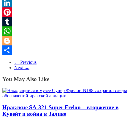
Twitter
LinkedIn
Pinterest
Tumblr
WhatsApp
Blogger
Share
← Previous
Next →
You May Also Like
Иракские SA-321 Super Frelon – вторжение в
Кувейт и война в Заливе