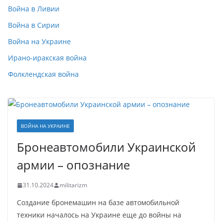
Война в Ливии
Война в Сирии
Война на Украине
Ирано-иракская война
Фолклендская война
ВОЙНА НА УКРАИНЕ
Бронеавтомобили Украинской
армии – опознание
31.10.2024
militarizm
Создание бронемашин на базе автомобильной
техники началось на Украине еще до войны на