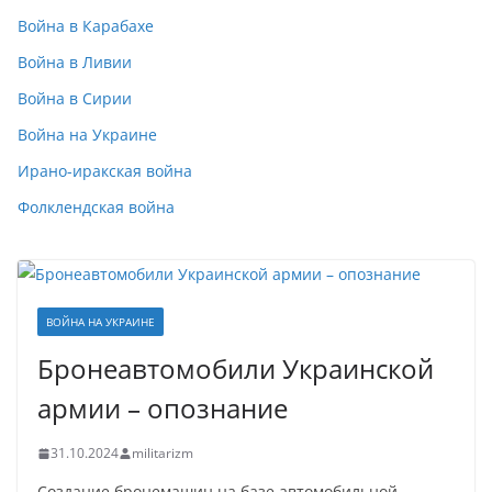
Война в Карабахе
Война в Ливии
Война в Сирии
Война на Украине
Ирано-иракская война
Фолклендская война
ВОЙНА НА УКРАИНЕ
Бронеавтомобили Украинской
армии – опознание
31.10.2024
militarizm
Создание бронемашин на базе автомобильной