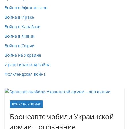
Война в Афганистане
Война в Ираке
Война в Карабахе
Война в Ливии
Война в Сирии
Война на Украине
Ирано-иракская война
Фолклендская война
ВОЙНА НА УКРАИНЕ
Бронеавтомобили Украинской
армии – опознание