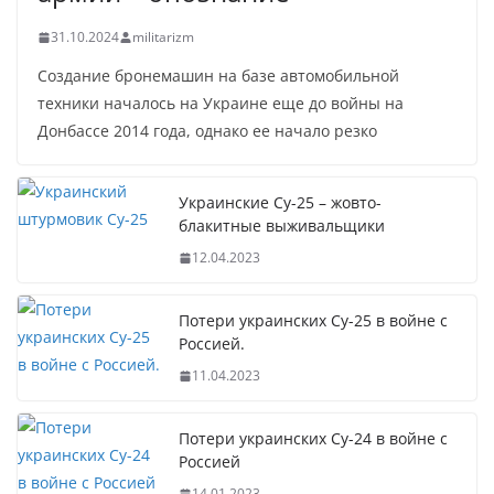
31.10.2024
militarizm
Создание бронемашин на базе автомобильной
техники началось на Украине еще до войны на
Донбассе 2014 года, однако ее начало резко
Украинские Су-25 – жовто-
блакитные выживальщики
12.04.2023
Потери украинских Су-25 в войне с
Россией.
11.04.2023
Потери украинских Су-24 в войне с
Россией
14.01.2023