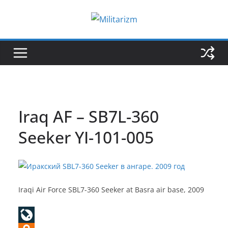
Skip
to
content
Iraq AF – SB7L-360
Seeker YI-101-005
Iraqi Air Force SBL7-360 Seeker at Basra air base, 2009