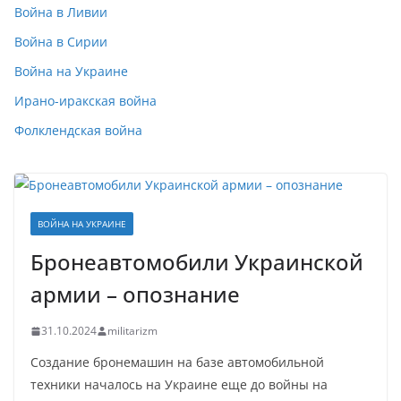
Война в Ливии
Война в Сирии
Война на Украине
Ирано-иракская война
Фолклендская война
ВОЙНА НА УКРАИНЕ
Бронеавтомобили Украинской
армии – опознание
31.10.2024
militarizm
Создание бронемашин на базе автомобильной
техники началось на Украине еще до войны на