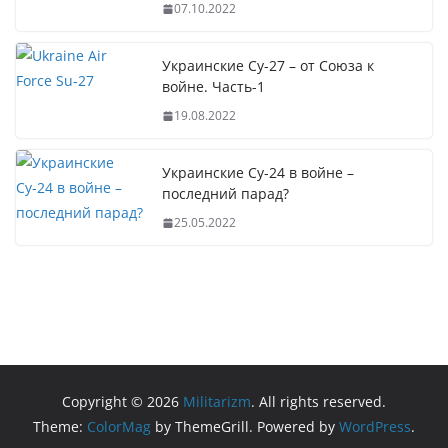
07.10.2022
Украинские Су-27 – от Союза к
войне. Часть-1
19.08.2022
Украинские Су-24 в войне –
последний парад?
25.05.2022
Copyright © 2026
Militarizm
. All rights reserved.
Theme:
ColorMag
by ThemeGrill. Powered by
WordPress
.