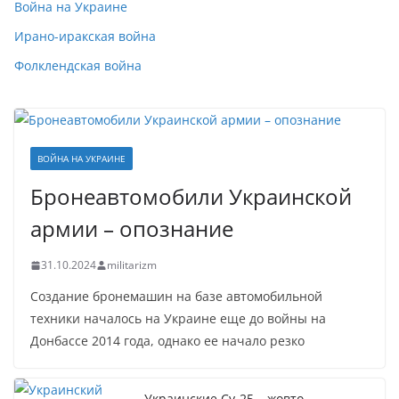
Война на Украине
Ирано-иракская война
Фолклендская война
ВОЙНА НА УКРАИНЕ
Бронеавтомобили Украинской
армии – опознание
31.10.2024
militarizm
Создание бронемашин на базе автомобильной
техники началось на Украине еще до войны на
Донбассе 2014 года, однако ее начало резко
Украинские Су-25 – жовто-