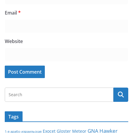
Email
*
Website
Tags
GNA
Hawker
Exocet
Gloster Meteor
1-я арабо-израильская