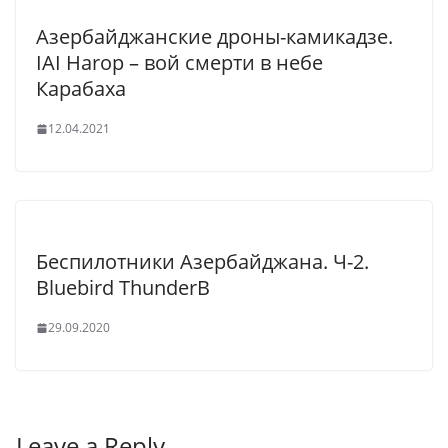
Азербайджанские дроны-камикадзе.
IAI Harop – вой смерти в небе
Карабаха
12.04.2021
Беспилотники Азербайджана. Ч-2.
Bluebird ThunderB
29.09.2020
Leave a Reply