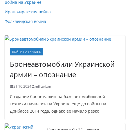
Война на Украине
Ирано-иракская война
Фолклендская война
ВОЙНА НА УКРАИНЕ
Бронеавтомобили Украинской
армии – опознание
31.10.2024
militarizm
Создание бронемашин на базе автомобильной
техники началось на Украине еще до войны на
Донбассе 2014 года, однако ее начало резко
Украинские Су-25 – жовто-