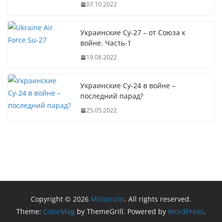
07.10.2022
Украинские Су-27 – от Союза к
войне. Часть-1
19.08.2022
Украинские Су-24 в войне –
последний парад?
25.05.2022
Copyright © 2026
Militarizm
. All rights reserved.
Theme:
ColorMag
by ThemeGrill. Powered by
WordPress
.