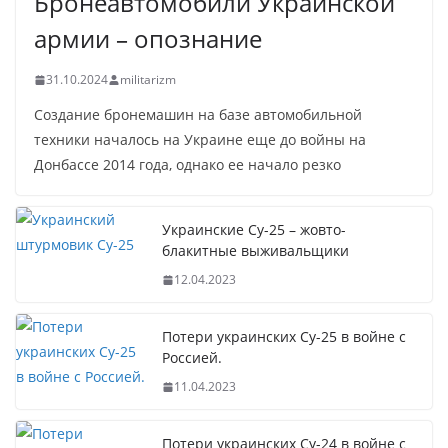
Бронеавтомобили Украинской
армии – опознание
31.10.2024
militarizm
Создание бронемашин на базе автомобильной
техники началось на Украине еще до войны на
Донбассе 2014 года, однако ее начало резко
Украинские Су-25 – жовто-
блакитные выживальщики
12.04.2023
Потери украинских Су-25 в войне с
Россией.
11.04.2023
Потери украинских Су-24 в войне с