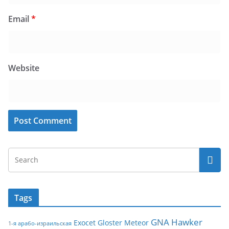
Email
*
Website
Tags
GNA
Hawker
Exocet
Gloster Meteor
1-я арабо-израильская