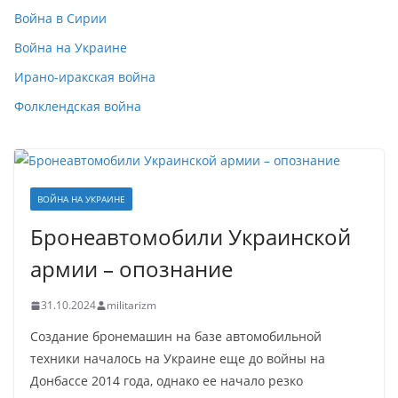
Война в Сирии
Война на Украине
Ирано-иракская война
Фолклендская война
ВОЙНА НА УКРАИНЕ
Бронеавтомобили Украинской
армии – опознание
31.10.2024
militarizm
Создание бронемашин на базе автомобильной
техники началось на Украине еще до войны на
Донбассе 2014 года, однако ее начало резко