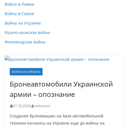
Война в Ливии
Война в Сирии
Война на Украине
Ирано-иракская война
Фолклендская война
ВОЙНА НА УКРАИНЕ
Бронеавтомобили Украинской
армии – опознание
31.10.2024
militarizm
Создание бронемашин на базе автомобильной
техники началось на Украине еще до войны на