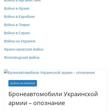
Война в Афганистане
Война в Ираке
Война в Карабахе
Война в Ливии
Война в Сирии
Война на Украине
Ирано-иракская война
Фолклендская война
ВОЙНА НА УКРАИНЕ
Бронеавтомобили Украинской
армии – опознание