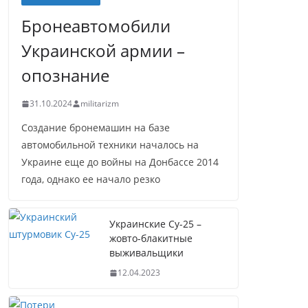
Бронеавтомобили
Украинской армии –
опознание
31.10.2024
militarizm
Создание бронемашин на базе
автомобильной техники началось на
Украине еще до войны на Донбассе 2014
года, однако ее начало резко
Украинские Су-25 –
жовто-блакитные
выживальщики
12.04.2023