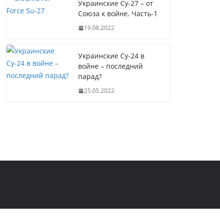
Украинские Су-27 – от
Союза к войне. Часть-1
19.08.2022
Украинские Су-24 в
войне – последний
парад?
25.05.2022