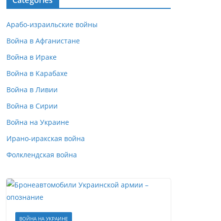
Categories
Арабо-израильские войны
Война в Афганистане
Война в Ираке
Война в Карабахе
Война в Ливии
Война в Сирии
Война на Украине
Ирано-иракская война
Фолклендская война
ВОЙНА НА УКРАИНЕ