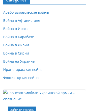
Categories
Арабо-израильские войны
Война в Афганистане
Война в Ираке
Война в Карабахе
Война в Ливии
Война в Сирии
Война на Украине
Ирано-иракская война
Фолклендская война
ВОЙНА НА УКРАИНЕ