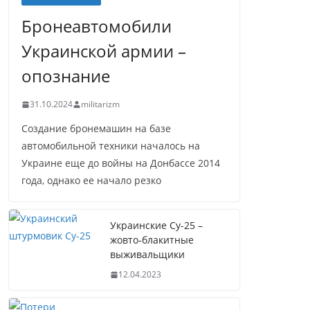
Бронеавтомобили
Украинской армии –
опознание
31.10.2024
militarizm
Создание бронемашин на базе
автомобильной техники началось на
Украине еще до войны на Донбассе 2014
года, однако ее начало резко
Украинские Су-25 –
жовто-блакитные
выживальщики
12.04.2023