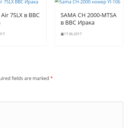
Air 7SLX в ВВС
SAMA CH 2000-MTSA
а
в ВВС Ирака
017
17.06.2017
ired fields are marked
*