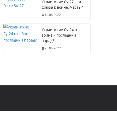
Украинские Су-27 – от
Союза к войне. Часть-1
19.08.2022
Украинские Су-24 в
войне – последний
парад?
25.05.2022