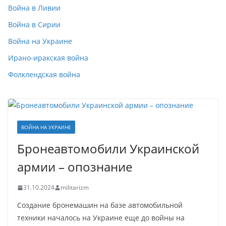
Война в Ливии
Война в Сирии
Война на Украине
Ирано-иракская война
Фолклендская война
ВОЙНА НА УКРАИНЕ
Бронеавтомобили Украинской
армии – опознание
31.10.2024
militarizm
Создание бронемашин на базе автомобильной
техники началось на Украине еще до войны на