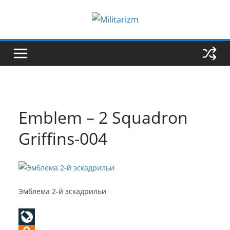
Skip
to
content
Emblem – 2 Squadron
Griffins-004
Эмблема 2-й эскадрильи