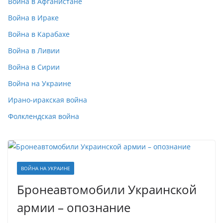
Война в Афганистане
Война в Ираке
Война в Карабахе
Война в Ливии
Война в Сирии
Война на Украине
Ирано-иракская война
Фолклендская война
ВОЙНА НА УКРАИНЕ
Бронеавтомобили Украинской
армии – опознание