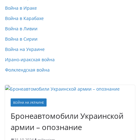
Война в Ираке
Война в Карабахе
Война в Ливии
Война в Сирии
Война на Украине
Ирано-иракская война
Фолклендская война
ВОЙНА НА УКРАИНЕ
Бронеавтомобили Украинской
армии – опознание
31.10.2024
militarizm