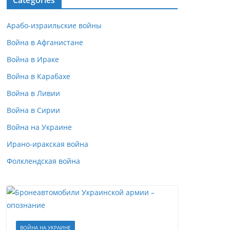
Categories
Арабо-израильские войны
Война в Афганистане
Война в Ираке
Война в Карабахе
Война в Ливии
Война в Сирии
Война на Украине
Ирано-иракская война
Фолклендская война
ВОЙНА НА УКРАИНЕ