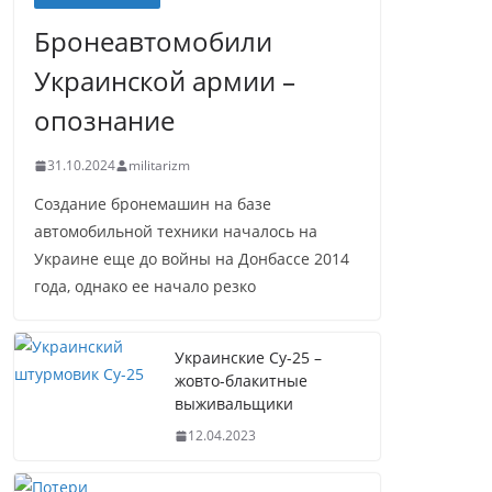
Бронеавтомобили
Украинской армии –
опознание
31.10.2024
militarizm
Создание бронемашин на базе
автомобильной техники началось на
Украине еще до войны на Донбассе 2014
года, однако ее начало резко
Украинские Су-25 –
жовто-блакитные
выживальщики
12.04.2023