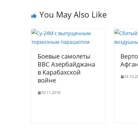
u
kl
b
dI
st
r
a
o
n
You May Also Like
n
ss
o
al
ni
k
ki
Боевые самолеты
Верто
ВВС Азербайджана
Афга
в Карабахской
24.10.2
войне
30.11.2018