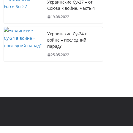
Украинские Су-27 – от
Союза к войне. Часть-1
19.08.2022
Украинские Су-24 в
войне – последний
парад?
25.05.2022