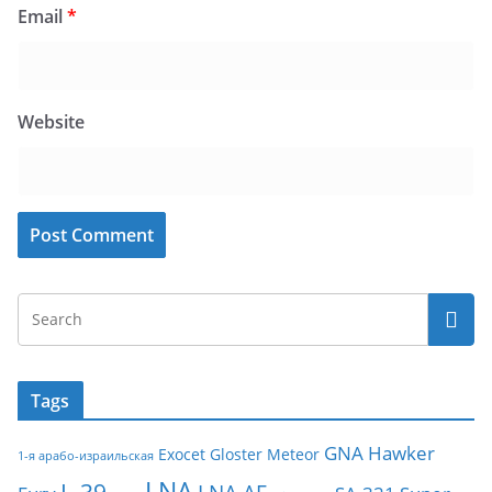
Email
*
Website
Tags
GNA
Hawker
Exocet
Gloster Meteor
1-я арабо-израильская
LNA