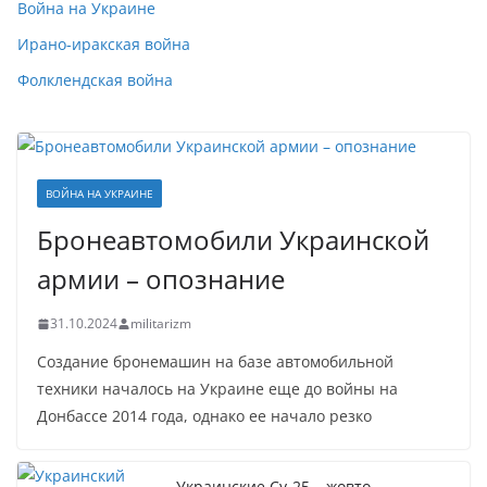
Война на Украине
Ирано-иракская война
Фолклендская война
ВОЙНА НА УКРАИНЕ
Бронеавтомобили Украинской
армии – опознание
31.10.2024
militarizm
Создание бронемашин на базе автомобильной
техники началось на Украине еще до войны на
Донбассе 2014 года, однако ее начало резко
Украинские Су-25 – жовто-