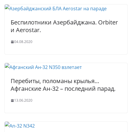
Беспилотники Азербайджана. Orbiter
и Aerostar.
04.08.2020
Перебиты, поломаны крылья…
Афганские Ан-32 – последний парад.
13.06.2020