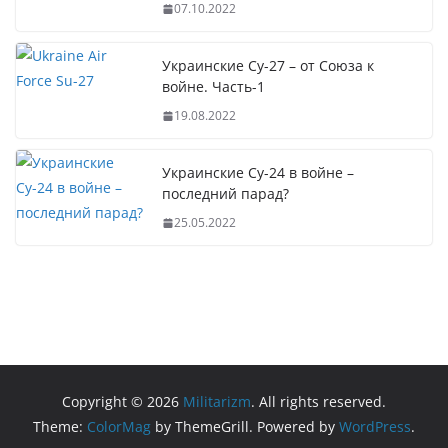
07.10.2022
Украинские Су-27 – от Союза к
войне. Часть-1
19.08.2022
Украинские Су-24 в войне –
последний парад?
25.05.2022
Copyright © 2026
Militarizm
. All rights reserved.
Theme:
ColorMag
by ThemeGrill. Powered by
WordPress
.