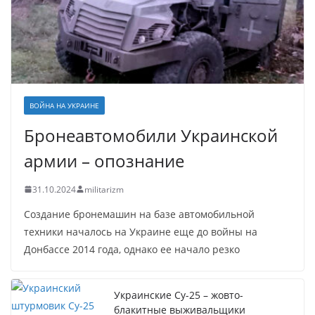
ВОЙНА НА УКРАИНЕ
Бронеавтомобили Украинской
армии – опознание
31.10.2024
militarizm
Создание бронемашин на базе автомобильной
техники началось на Украине еще до войны на
Донбассе 2014 года, однако ее начало резко
Украинские Су-25 – жовто-
блакитные выживальщики