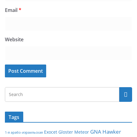
Email
*
Website
Tags
GNA
Hawker
Exocet
Gloster Meteor
1-я арабо-израильская