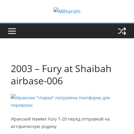
Skip
to
content
2003 – Fury at Shaibah
airbase-006
Иракский Hawker Fury T-20 перед отправкой на
историческую родину