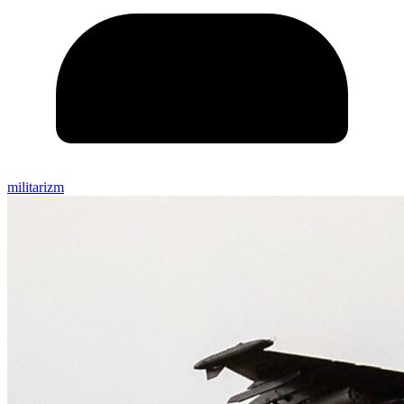
militarizm