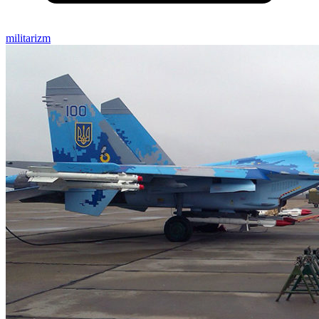
militarizm