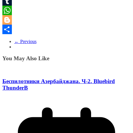
Pinterest
Tumblr
WhatsApp
Blogger
Share
← Previous
You May Also Like
Беспилотники Азербайджана. Ч-2. Bluebird
ThunderB