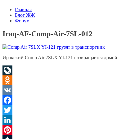
Главная
Блог ЖЖ
Форум
Iraq-AF-Comp-Air-7SL-012
Иракский Comp Air 7SLX YI-121 возвращается домой
LiveJournal
Odnoklassniki
VK
Facebook
Twitter
LinkedIn