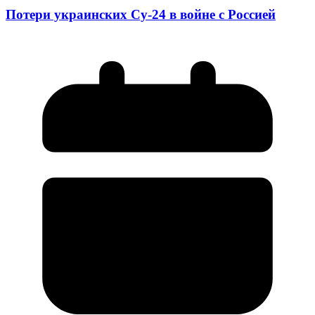
Потери украинских Су-24 в войне с Россией