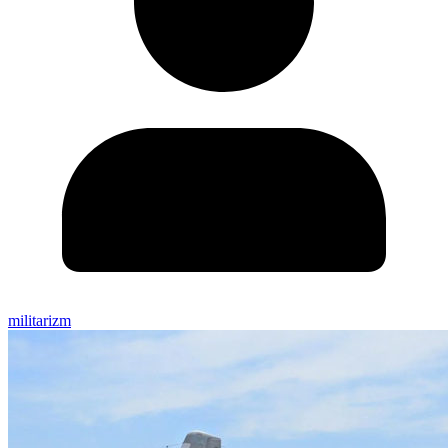
militarizm