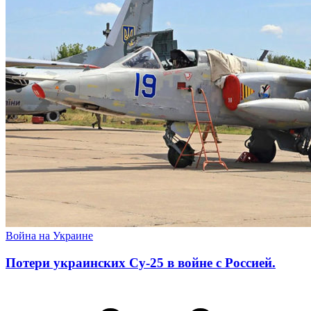
Война на Украине
Потери украинских Су-25 в войне с Россией.