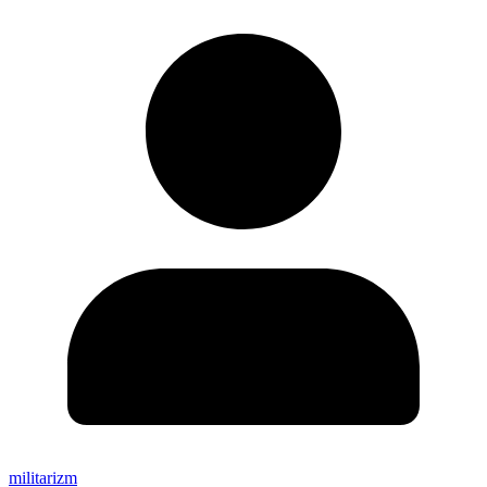
militarizm