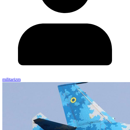
militarizm