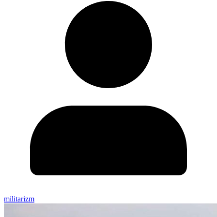
militarizm