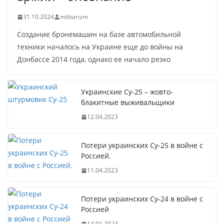
31.10.2024
militarizm
Создание бронемашин на базе автомобильной
техники началось на Украине еще до войны на
Донбассе 2014 года, однако ее начало резко
Украинские Су-25 – жовто-
блакитные выживальщики
12.04.2023
Потери украинских Су-25 в войне с
Россией.
11.04.2023
Потери украинских Су-24 в войне с
Россией
14.01.2023