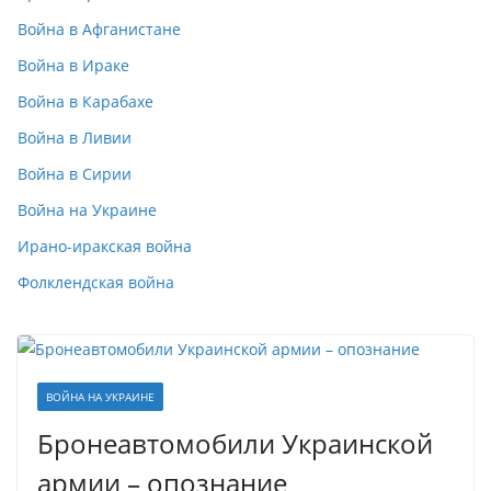
Война в Афганистане
Война в Ираке
Война в Карабахе
Война в Ливии
Война в Сирии
Война на Украине
Ирано-иракская война
Фолклендская война
ВОЙНА НА УКРАИНЕ
Бронеавтомобили Украинской
армии – опознание