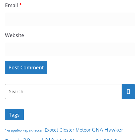
Email
*
Website
Tags
GNA
Hawker
Exocet
Gloster Meteor
1-я арабо-израильская