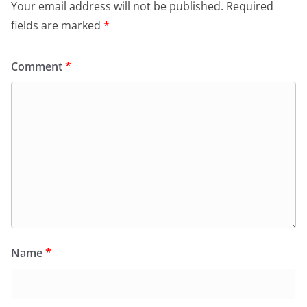
Your email address will not be published.
Required
fields are marked
*
Comment
*
Name
*