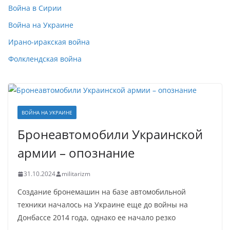
Война в Сирии
Война на Украине
Ирано-иракская война
Фолклендская война
ВОЙНА НА УКРАИНЕ
Бронеавтомобили Украинской
армии – опознание
31.10.2024
militarizm
Создание бронемашин на базе автомобильной
техники началось на Украине еще до войны на
Донбассе 2014 года, однако ее начало резко