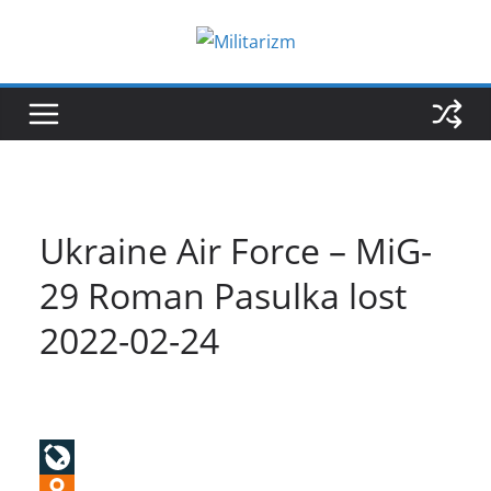
Skip
to
content
Ukraine Air Force – MiG-
29 Roman Pasulka lost
2022-02-24