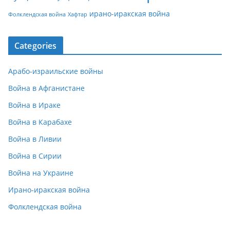
ирано-иракская война
Фолклендская война
Хафтар
Categories
Арабо-израильские войны
Война в Афганистане
Война в Ираке
Война в Карабахе
Война в Ливии
Война в Сирии
Война на Украине
Ирано-иракская война
Фолклендская война