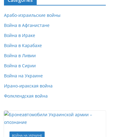
Categories
Арабо-израильские войны
Война в Афганистане
Война в Ираке
Война в Карабахе
Война в Ливии
Война в Сирии
Война на Украине
Ирано-иракская война
Фолклендская война
ВОЙНА НА УКРАИНЕ