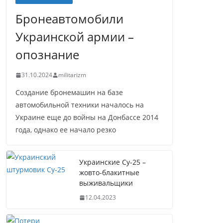
Бронеавтомобили
Украинской армии –
опознание
31.10.2024
militarizm
Создание бронемашин на базе
автомобильной техники началось на
Украине еще до войны на Донбассе 2014
года, однако ее начало резко
Украинские Су-25 –
жовто-блакитные
выживальщики
12.04.2023