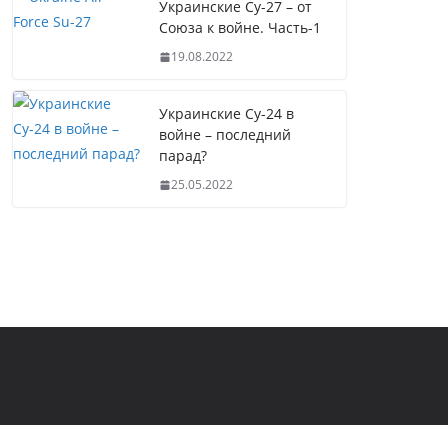
Украинские Су-27 – от
Союза к войне. Часть-1
19.08.2022
Украинские Су-24 в
войне – последний
парад?
25.05.2022