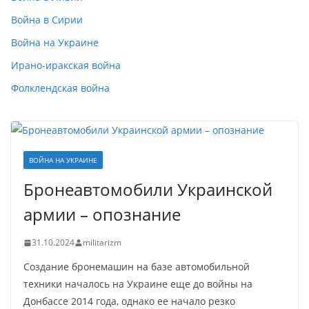
Война в Сирии
Война на Украине
Ирано-иракская война
Фолклендская война
ВОЙНА НА УКРАИНЕ
Бронеавтомобили Украинской
армии – опознание
31.10.2024
militarizm
Создание бронемашин на базе автомобильной
техники началось на Украине еще до войны на
Донбассе 2014 года, однако ее начало резко