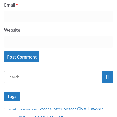
Email
*
Website
Tags
GNA
Hawker
Exocet
Gloster Meteor
1-я арабо-израильская