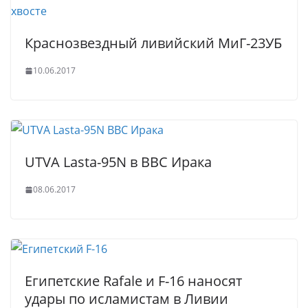
Краснозвездный ливийский МиГ-23УБ
10.06.2017
UTVA Lasta-95N в ВВС Ирака
08.06.2017
Египетские Rafale и F-16 наносят
удары по исламистам в Ливии