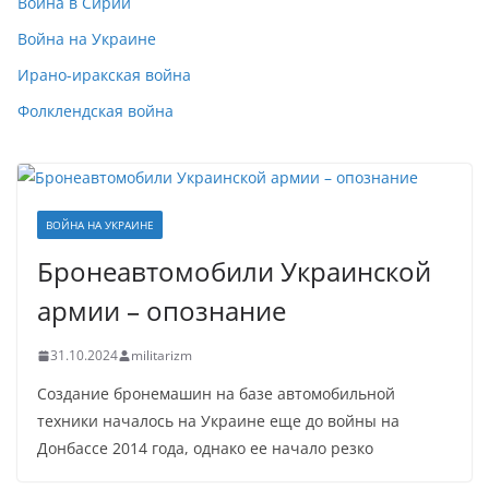
Война в Сирии
Война на Украине
Ирано-иракская война
Фолклендская война
ВОЙНА НА УКРАИНЕ
Бронеавтомобили Украинской
армии – опознание
31.10.2024
militarizm
Создание бронемашин на базе автомобильной
техники началось на Украине еще до войны на
Донбассе 2014 года, однако ее начало резко