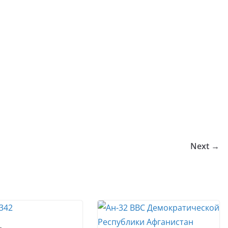
Next →