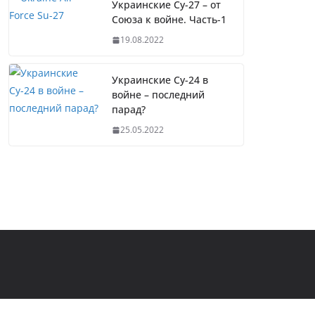
Украинские Су-27 – от
Союза к войне. Часть-1
19.08.2022
Украинские Су-24 в
войне – последний
парад?
25.05.2022