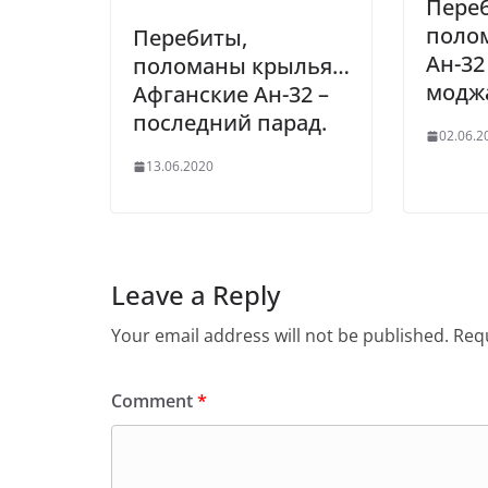
Пере
поло
Перебиты,
Ан-32
поломаны крылья…
модж
Афганские Ан-32 –
последний парад.
02.06.2
13.06.2020
Leave a Reply
Your email address will not be published.
Requ
Comment
*