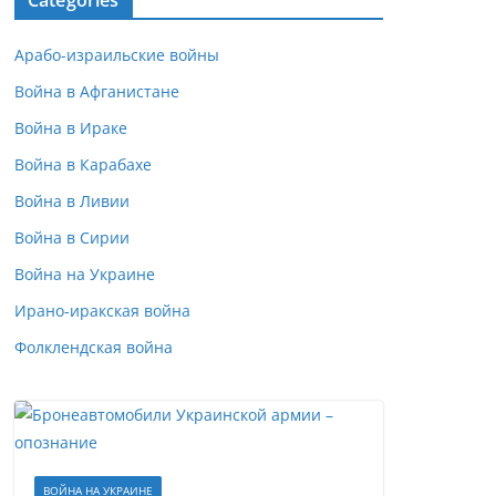
Categories
Арабо-израильские войны
Война в Афганистане
Война в Ираке
Война в Карабахе
Война в Ливии
Война в Сирии
Война на Украине
Ирано-иракская война
Фолклендская война
ВОЙНА НА УКРАИНЕ