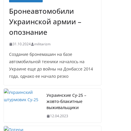
Бронеавтомобили
Украинской армии –
опознание
31.10.2024
militarizm
Создание бронемашин на базе
автомобильной техники началось на
Украине еще до войны на Донбассе 2014
года, однако ее начало резко
Украинские Су-25 –
жовто-блакитные
выживальщики
12.04.2023