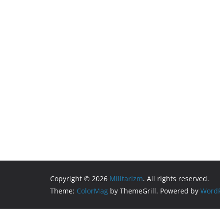
Copyright © 2026
Militarizm
. All rights reserved.
Theme:
ColorMag
by ThemeGrill. Powered by
WordP