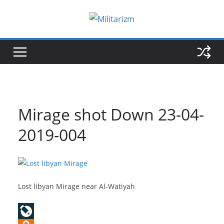
Skip
to
content
Mirage shot Down 23-04-
2019-004
Lost libyan Mirage near Al-Watiyah