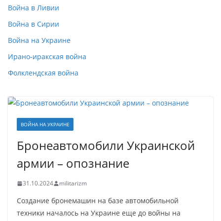
Война в Ливии
Война в Сирии
Война на Украине
Ирано-иракская война
Фолклендская война
ВОЙНА НА УКРАИНЕ
Бронеавтомобили Украинской
армии – опознание
31.10.2024
militarizm
Создание бронемашин на базе автомобильной
техники началось на Украине еще до войны на