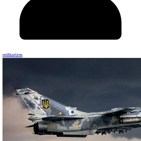
militarizm