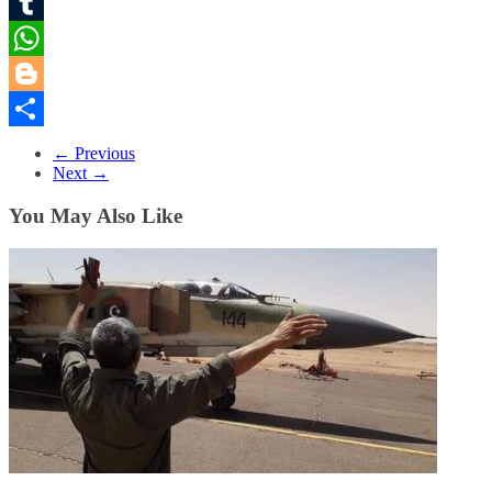
Pinterest
Tumblr
WhatsApp
Blogger
Share
← Previous
Next →
You May Also Like