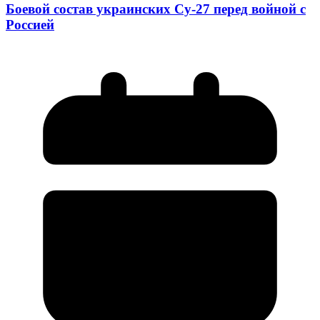
Боевой состав украинских Су-27 перед войной с
Россией