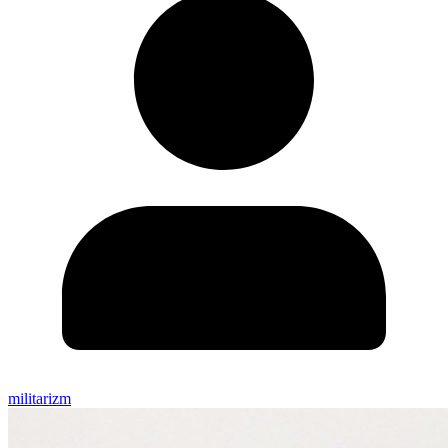
militarizm