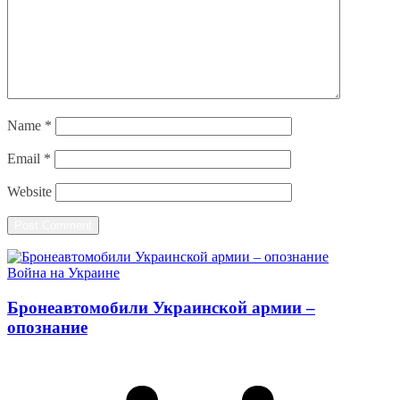
Name
*
Email
*
Website
Война на Украине
Бронеавтомобили Украинской армии –
опознание