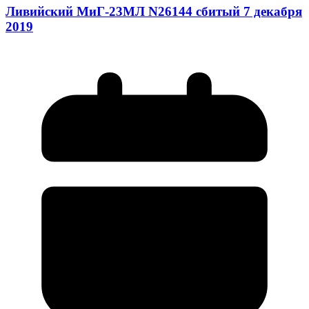
Ливийский МиГ-23МЛ N26144 сбитый 7 декабря
2019