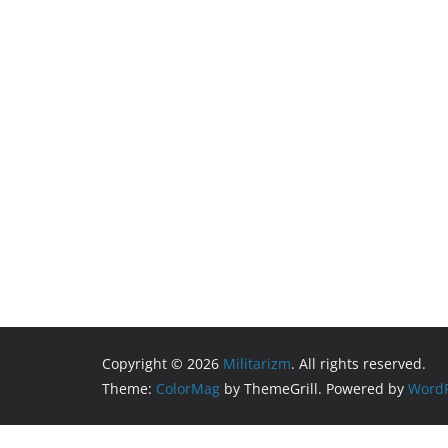
Copyright © 2026
Militarizm
. All rights reserved.
Theme:
ColorMag
by ThemeGrill. Powered by
WordP