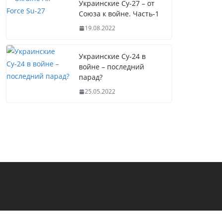
Украинские Су-27 – от
Союза к войне. Часть-1
19.08.2022
Украинские Су-24 в
войне – последний
парад?
25.05.2022