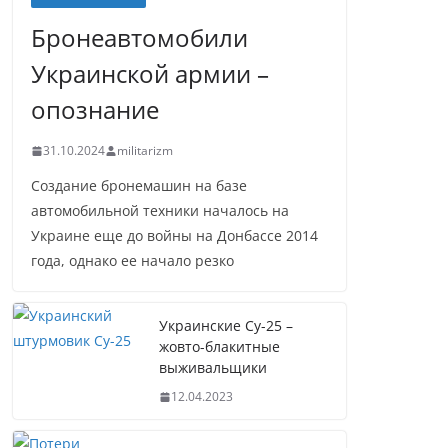
Бронеавтомобили
Украинской армии –
опознание
31.10.2024
militarizm
Создание бронемашин на базе
автомобильной техники началось на
Украине еще до войны на Донбассе 2014
года, однако ее начало резко
Украинские Су-25 –
жовто-блакитные
выживальщики
12.04.2023