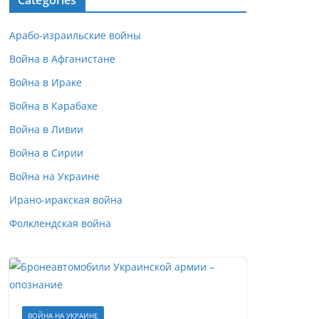
Categories
Арабо-израильские войны
Война в Афганистане
Война в Ираке
Война в Карабахе
Война в Ливии
Война в Сирии
Война на Украине
Ирано-иракская война
Фолклендская война
ВОЙНА НА УКРАИНЕ