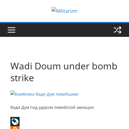
Skip
to
content
Wadi Doum under bomb
strike
Вади Дум под ударом ливийской авиации