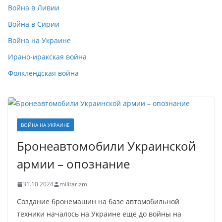
Война в Ливии
Война в Сирии
Война на Украине
Ирано-иракская война
Фолклендская война
ВОЙНА НА УКРАИНЕ
Бронеавтомобили Украинской
армии – опознание
31.10.2024
militarizm
Создание бронемашин на базе автомобильной
техники началось на Украине еще до войны на